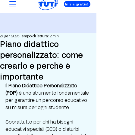
Inizia gratis!
27 gen 2025
Tempo di lettura: 2 min
Piano didattico
personalizzato: come
crearlo e perché è
importante
Il 
Piano Didattico Personalizzato 
(PDP)
 è uno strumento fondamentale 
per garantire un percorso educativo 
su misura per ogni studente.
Soprattutto per chi ha bisogni 
educativi speciali (BES) o disturbi 