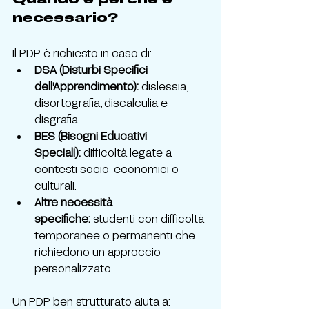
necessario?
Il PDP è richiesto in caso di:
DSA (Disturbi Specifici 
dell'Apprendimento):
 dislessia, 
disortografia, discalculia e 
disgrafia.
BES (Bisogni Educativi 
Speciali):
 difficoltà legate a 
contesti socio-economici o 
culturali.
Altre necessità 
specifiche:
 studenti con difficoltà 
temporanee o permanenti che 
richiedono un approccio 
personalizzato.
Un PDP ben strutturato aiuta a: