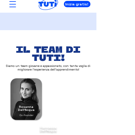
Inizia gratis!
il team di
Tutì!
Siamo un team giovane e appassionato, con tanta voglia di
migliorare l'esperienza dell'apprendimento!
Rosanna
Dell'Acqua
Co-Founder
Francesca
Dell'Acqua