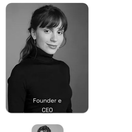
Founder e
CEO