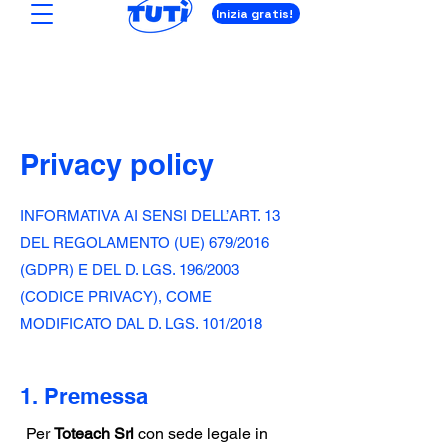
Inizia gratis!
P
rivacy policy
INFORMATIVA AI SENSI DELL’ART. 13
DEL REGOLAMENTO (UE) 679/2016
(GDPR) E DEL D. LGS. 196/2003
(CODICE PRIVACY), COME
MODIFICATO DAL D. LGS. 101/2018
1. Premessa
Per
Toteach Srl
con sede legale in