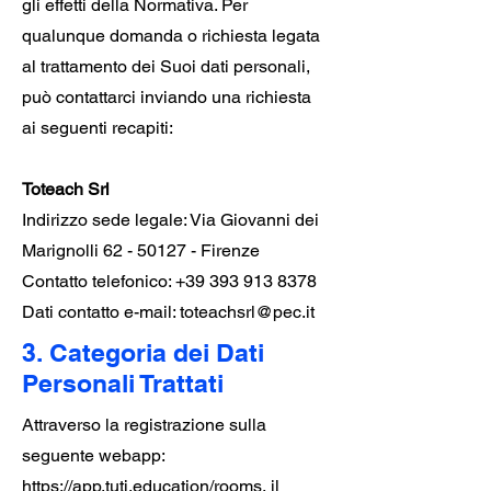
gli effetti della Normativa. Per
qualunque domanda o richiesta legata
al trattamento dei Suoi dati personali,
può contattarci inviando una richiesta
ai seguenti recapiti:
Toteach Srl
Indirizzo sede legale: Via Giovanni dei
Marignolli
62 - 50127
- Firenze
Contatto telefonico:
+39 393 913 8378
Dati contatto e-mail:
toteachsrl@pec.it
3. Categoria dei Dati
Personali Trattati
Attraverso la registrazione sulla
seguente webapp:
https://app.tuti.education/rooms,
il