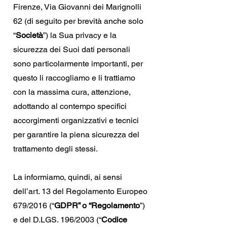
Firenze, Via Giovanni dei Marignolli
62 (di seguito per brevità anche solo
“
Società
”) la Sua privacy e la
sicurezza dei Suoi dati personali
sono particolarmente importanti, per
questo li raccogliamo e li trattiamo
con la massima cura, attenzione,
adottando al contempo specifici
accorgimenti organizzativi e tecnici
per garantire la piena sicurezza del
trattamento degli stessi.
La informiamo, quindi, ai sensi
dell’art. 13 del Regolamento Europeo
679/2016 (“
GDPR” o “Regolamento
”)
e del D.LGS. 196/2003 (“
Codice