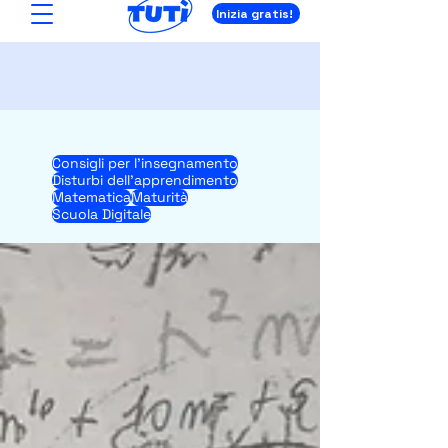
Inizia gratis!
Consigli per l'insegnamento
Disturbi dell'apprendimento
Matematica
Maturità
Scuola Digitale