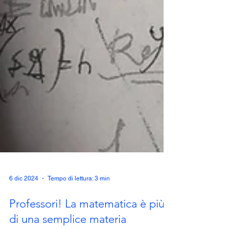
6 dic 2024
Tempo di lettura: 3 min
Professori! La matematica è più